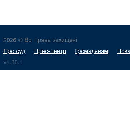
2026 © Всі права захищені
Про суд
Прес-центр
Громадянам
Пока
v1.38.1