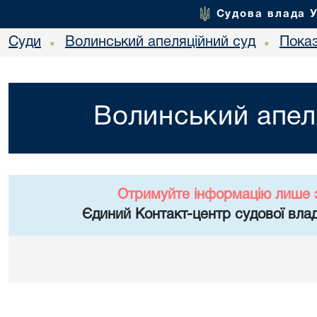
Судова влада 
Суди
Волинський апеляційний суд
Показ
•
•
Волинський апел
Отримуйте інформацію лише 
Єдиний Контакт-центр судової влад