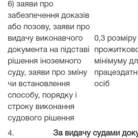
6) заяви про
забезпечення доказів
або позову, заяви про
видачу виконавчого
0,3 розміру
документа на підставі
прожитков
рішення іноземного
мінімуму д
суду, заяви про зміну
працездатн
чи встановлення
осіб
способу, порядку і
строку виконання
судового рішення
4.
За видачу судами док