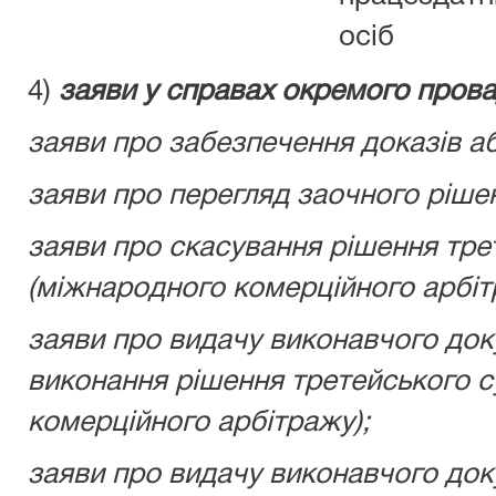
осіб
4)
заяви у справах окремого пров
заяви про забезпечення доказів а
заяви про перегляд заочного ріше
заяви про скасування рішення тре
(міжнародного комерційного арбіт
заяви про видачу виконавчого до
виконання рішення третейського с
комерційного арбітражу);
заяви про видачу виконавчого док