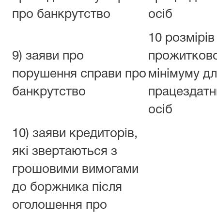
про банкрутство
осіб
10 розмірів
9) заяви про
прожитков
порушення справи про
мінімуму д
банкрутство
працездатн
осіб
10) заяви кредиторів,
які звертаються з
грошовими вимогами
до боржника після
оголошення про