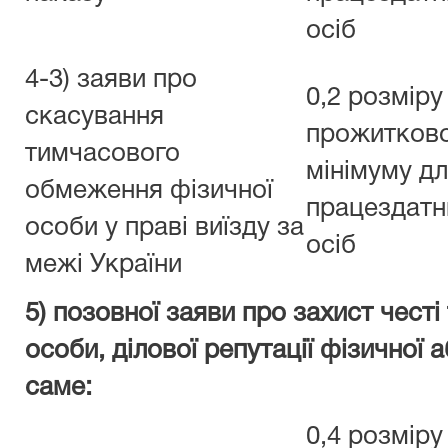
осіб
4-3) заяви про
0,2 розміру
скасування
прожитков
тимчасового
мінімуму д
обмеження фізичної
працездатн
особи у праві виїзду за
осіб
межі України
5) позовної заяви про захист честі 
особи, ділової репутації фізичної 
саме:
0,4 розміру