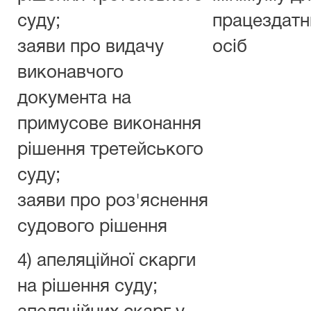
суду;
працездатн
заяви про видачу
осіб
виконавчого
документа на
примусове виконання
рішення третейського
суду;
заяви про роз'яснення
судового рішення
4) апеляційної скарги
на рішення суду;