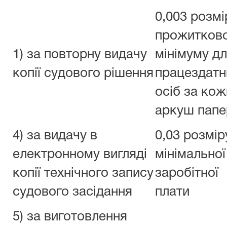
0,003 розмі
прожитков
1) за повторну видачу
мінімуму д
копії судового рішення
працездатн
осіб за ко
аркуш папе
4) за видачу в
0,03 розмір
електронному вигляді
мінімальної
копії технічного запису
заробітної
судового засідання
плати
5) за виготовлення