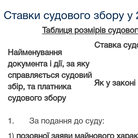
Ставки судового збору у 
Таблиця розмірів судовог
Ставка суд
Найменування
документа і дії, за яку
справляється судовий
Як у законі
збір, та платника
судового збору
1. За подання до суду:
1)
позовної заяви майнового харак