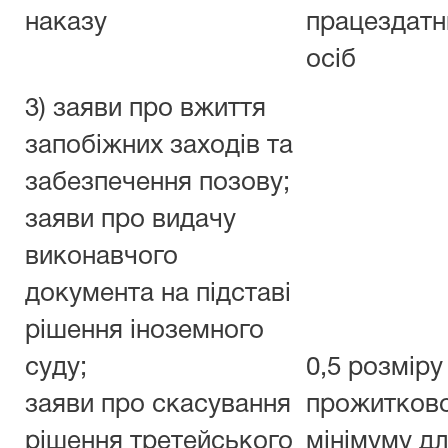
наказу
працездатн
осіб
3) заяви про вжиття
запобіжних заходів та
забезпечення позову;
заяви про видачу
виконавчого
документа на підставі
рішення іноземного
суду;
0,5 розміру
заяви про скасування
прожитков
рішення третейського
мінімуму д