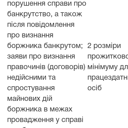
порушення справи про
банкрутство, а також
після повідомлення
про визнання
боржника банкрутом;
2 розміри
заяви про визнання
прожитков
правочинів (договорів)
мінімуму д
недійсними та
працездатн
спростування
осіб
майнових дій
боржника в межах
провадження у справі