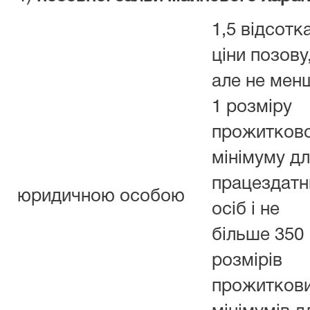
1,5 відсотк
ціни позову
але не мен
1 розміру
прожитков
мінімуму д
працездатн
юридичною особою
осіб і не
більше 350
розмірів
прожитков