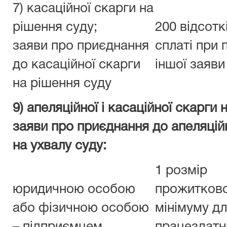
7) касаційної скарги на
рішення суду;
200 відсотк
заяви про приєднання
сплаті при 
до касаційної скарги
іншої заяви
на рішення суду
9) апеляційної і касаційної скарги 
заяви про приєднання до апеляційн
на ухвалу суду:
1 розмір
юридичною особою
прожитков
або фізичною особою
мінімуму д