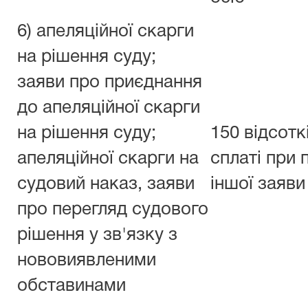
6) апеляційної скарги
на рішення суду;
заяви про приєднання
до апеляційної скарги
на рішення суду;
150 відсотк
апеляційної скарги на
сплаті при 
судовий наказ, заяви
іншої заяви
про перегляд судового
рішення у зв'язку з
нововиявленими
обставинами