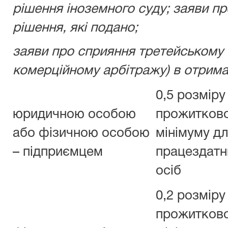
рішення іноземного суду; заяви п
рішення, які подано;
заяви про сприяння третейському
комерційному арбітражу) в отриман
0,5 розміру
юридичною особою
прожитков
або фізичною особою
мінімуму д
– підприємцем
працездатн
осіб
0,2 розміру
прожитков