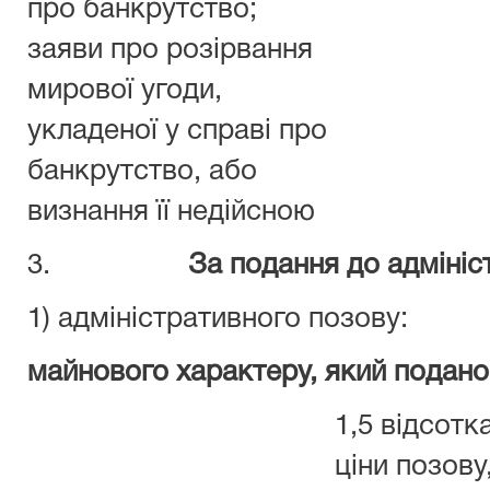
про банкрутство;
заяви про розірвання
мирової угоди,
укладеної у справі про
банкрутство, або
визнання її недійсною
3.
За подання до адмініс
1) адміністративного позову:
майнового характеру, який подано
1,5 відсотк
ціни позову