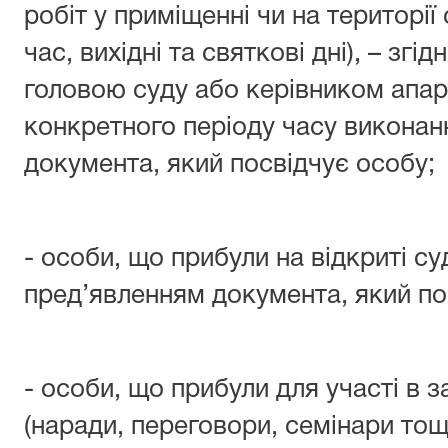
робіт у приміщенні чи на території
час, вихідні та святкові дні), – зг
головою суду або керівником апар
конкретного періоду часу виконанн
документа, який посвідчує особу;
- особи, що прибули на відкриті суд
пред’явленням документа, який по
- особи, що прибули для участі в з
(наради, переговори, семінари тощ