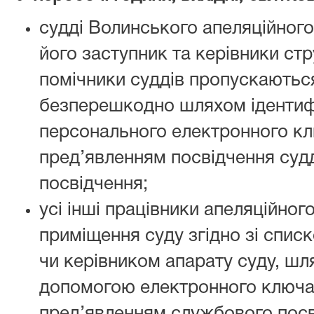
судді Волинського апеляційного 
його заступник та керівники стр
помічники суддів пропускаютьс
безперешкодно шляхом ідентиф
персонального електронного кл
пред’явленням посвідчення суд
посвідчення;
усі інші працівники апеляційно
приміщення суду згідно зі спи
чи керівником апарату суду, шля
допомогою електронного ключа 