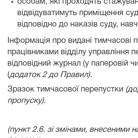
особам, які проходять стажуван
відвідуватимуть приміщення суд
відповідно до наказів суду, на
Інформація про видані тимчасові 
працівниками відділу управління 
відповідний журнал (у паперовій ч
(
додаток 2 до Правил).
Зразок тимчасової перепустки
(до
пропуску).
(пункт 2.6. зі змінами, внесеними