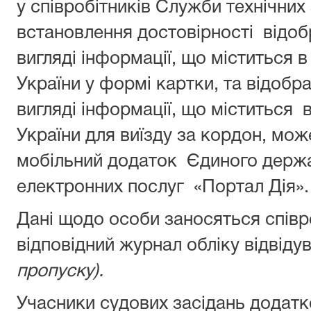
у співробітників Служби технічних
встановлення достовірності відо
вигляді інформації, що міститься 
України у формі картки, та відоб
вигляді інформації, що міститься 
України для виїзду за кордон, мо
мобільний додаток Єдиного держ
електронних послуг «Портал Дія».
Дані щодо особи заносяться спів
відповідний журнал обліку відвіду
пропуску).
Учасники судових засідань додат