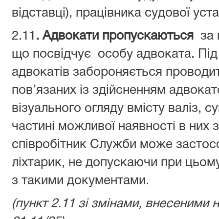
відставці), працівника судової уст
2.11
. Адвокати пропускаються
за 
що посвідчує особу адвоката. Під
адвокатів забороняється проводит
пов’язаних із здійсненням адвокатс
візуального огляду вмісту валіз, 
частині можливої наявності в них 
співробітник Служби може застос
ліхтарик, не допускаючи при цьом
з такими документами.
(пункт 2.11 зі змінами, внесеними