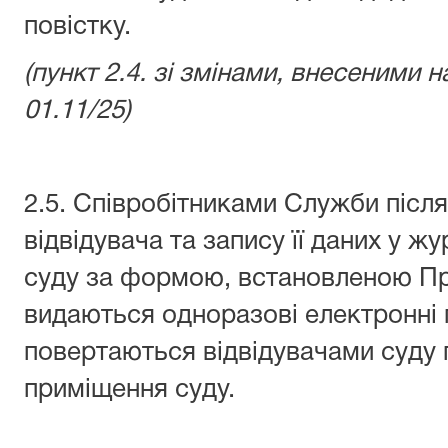
повістку.
(пункт 2.4. зі змінами, внесеними
01.11/25)
2.5. Співробітниками Служби після
відвідувача та запису її даних у жу
суду за формою, встановленою Пр
видаються одноразові електронні 
повертаються відвідувачами суду 
приміщення суду.