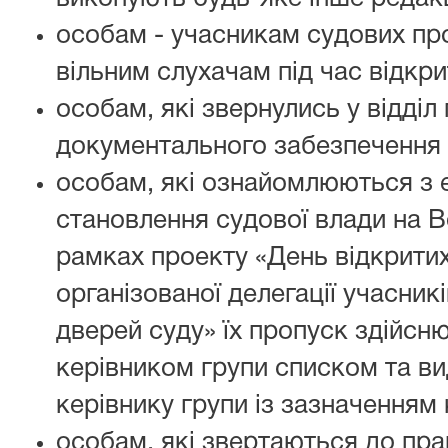
особам - учасникам судових про
вільним слухачам під час відкри
особам, які звернулись у відді
документального забезпечення (
особам, які ознайомлюються з е
становлення судової влади на Во
рамках проекту «День відкритих
організованої делегації учасник
дверей суду» їх пропуск здійсн
керівником групи списком та ви
керівнику групи із зазначенням 
особам, які звертаються до пра