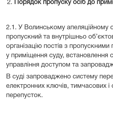
Порядок пропуску осіб до прим
2.1. У Волинському апеляційному 
пропускний та внутрішньо об’єкт
організацію постів з пропускними
у приміщення суду, встановлення
управління доступом та запровад
В суді запроваджено систему переп
електронних ключів, тимчасових і
перепусток.