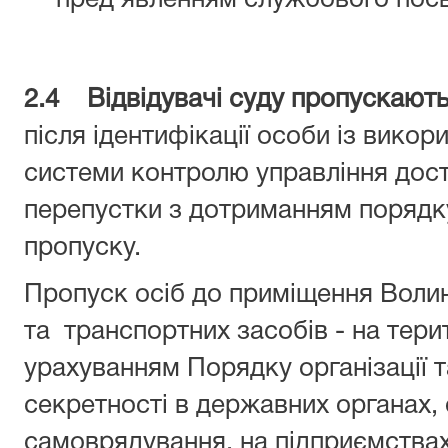
пред’явленням службового посв
2.4 Відвідувачі суду пропускают
після ідентифікації особи із вико
системи контролю управління дост
перепустки з дотриманням порядк
пропуску.
Пропуск осіб до приміщення Волин
та транспортних засобів - на тери
урахуванням Порядку організації 
секретності в державних органах,
самоврядування, на підприємствах,