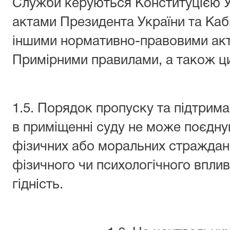
Служби керуються Конституцією Ук
актами Президента України та Кабі
іншими нормативно-правовими акт
Примірними правилами, а також ц
1.5. Порядок пропуску та підтрим
в приміщенні суду не може поєднув
фізичних або моральних страждан
фізичного чи психологічного впли
гідність.