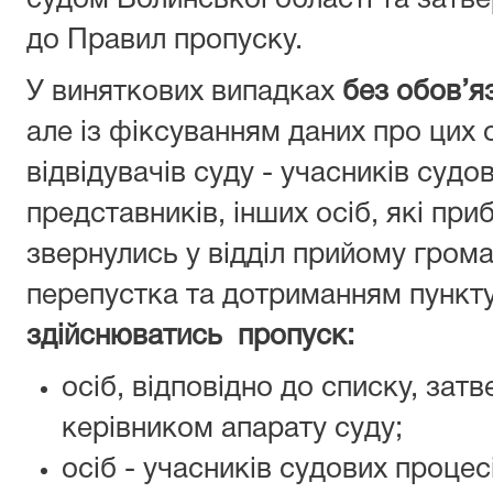
судом Волинської області та затве
до Правил пропуску.
У виняткових випадках
б
ез обов’я
але із фіксуванням даних про цих о
відвідувачів суду - учасників судов
представників, інших осіб, які при
звернулись у відділ прийому грома
перепустка та дотриманням пункту
здійснюватись пропуск:
осіб, відповідно до списку, за
керівником апарату суду;
осіб - учасників судових процесі