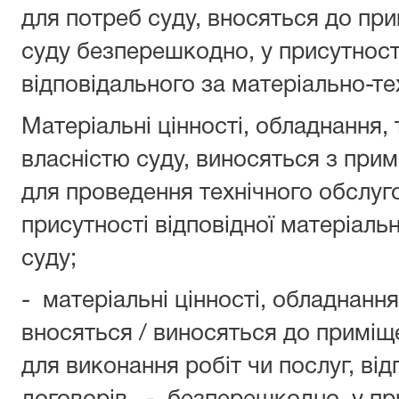
для потреб суду, вносяться до пр
суду безперешкодно, у присутності
відповідального за матеріально-те
Матеріальні цінності, обладнання,
власністю суду, виносяться з прим
для проведення технічного обслуг
присутності відповідної матеріаль
суду;
- матеріальні цінності, обладнання
вносяться / виносяться до приміще
для виконання робіт чи послуг, ві