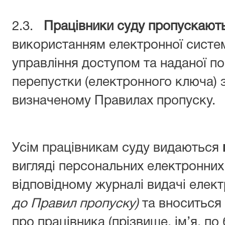
2.3.
Працівники суду пропускают
використанням електронної систем
управління доступом та наданої по
перепустки (електронного ключа) 
визначеному Правилах пропуску.
Усім працівникам суду видаються
вигляді персональних електронних
відповідному журналі видачі елек
до Правил пропуску)
та вноситься 
про працівника (прізвище, ім’я, по