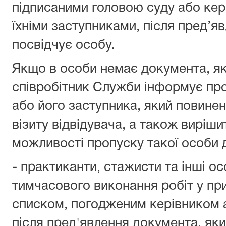
підписаними головою суду або кер
їхніми заступниками, після пред’я
посвідчує особу.
Якщо в особи немає документа, як
співробітник Служби інформує про
або його заступника, який повинен
візиту відвідувача, а також виріш
можливості пропуску такої особи 
- практиканти, стажисти та інші о
тимчасового виконання робіт у при
списком, погодженим керівником а
після пред'явлення документа, яки