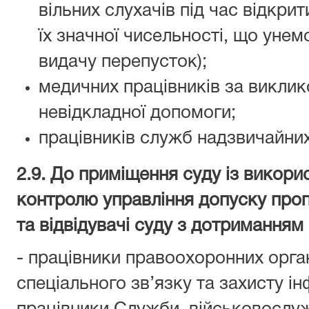
вільних слухачів під час відкрит
їх значної чисельності, що ун
видачу перепусток);
медичних працівників за викли
невідкладної допомоги;
працівників служб надзвичайних
2.9. До приміщення суду із викори
контролю управління допуску проп
та відвідувачі суду з дотриманням
- працівники правоохоронних орга
спеціального зв’язку та захисту ін