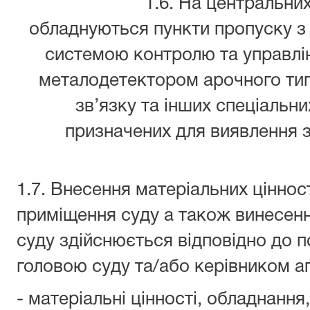
1.6. На центральних в
обладнуються пункти пропуску з
системою контролю та управлі
металодетектором арочного тип
зв’язку та інших спеціальни
призначених для виявлення 
1.7. Внесення матеріальних ціннос
приміщення суду а також винесенн
суду здійснюється відповідно до 
головою суду та/або керівником а
- матеріальні цінності, обладнання