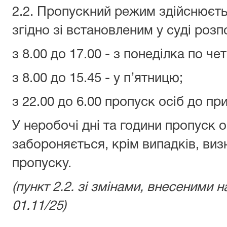
2.2. Пропускний режим здійснюєтьс
згідно зі встановленим у суді роз
з 8.00 до 17.00 - з понеділка по че
з 8.00 до 15.45 - у п’ятницю;
з 22.00 до 6.00 пропуск осіб до п
У неробочі дні та години пропуск 
забороняється, крім випадків, ви
пропуску.
(пункт 2.2. зі змінами, внесеними
01.11/25)