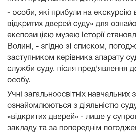
- особи, які прибули на екскурсію
відкритих дверей суду» для ознай
експозицією музею Історії становл
Волині, - згідно зі списком, пого
заступником керівника апарату су
служби суду, після пред'явлення д
особу.
Учні загальноосвітніх навчальних з
ознайомлюються з діяльністю суду
«відкритих дверей» - лише у супро
закладу та за попереднім погодже