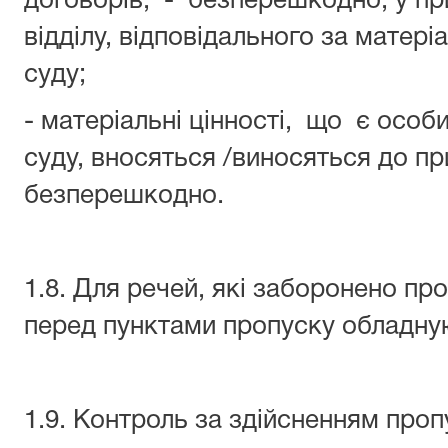
договорів, - безперешкодно, у пр
відділу, відповідального за матер
суду;
- матеріальні цінності, що є особ
суду, вносяться /виносяться до п
безперешкодно.
1.8. Для речей, які заборонено пр
перед пунктами пропуску обладну
1.9. Контроль за здійсненням про