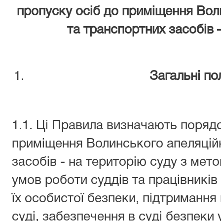
пропуску осіб до приміщення Вол
та транспортних засобів 
Загальні п
1.1. Ці Правила визначають поряд
приміщення Волинського апеляційн
засобів - на територію суду з ме
умов роботи суддів та працівників
їх особистої безпеки, підтриманн
суді, забезпечення в суді безпеки