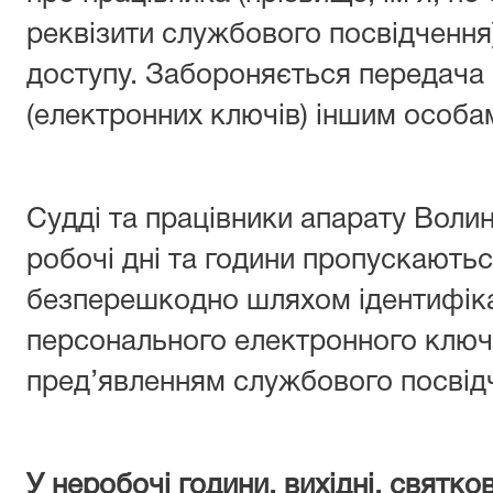
реквізити службового посвідчення
доступу. Забороняється передача
(електронних ключів) іншим особа
Судді та працівники апарату Волин
робочі дні та години пропускають
безперешкодно шляхом ідентифіка
персонального електронного ключ
пред’явленням службового посвід
У неробочі години, вихідні, святков