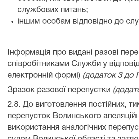
службових питань;
іншим особам відповідно до слу
Інформація про видані разові пер
співробітниками Служби у відповід
електронній формі)
(додаток 3 до 
Зразок разової перепустки
(додато
2.8. До виготовлення постійних, т
перепусток Волинського апеляційн
використання аналогічних перепус