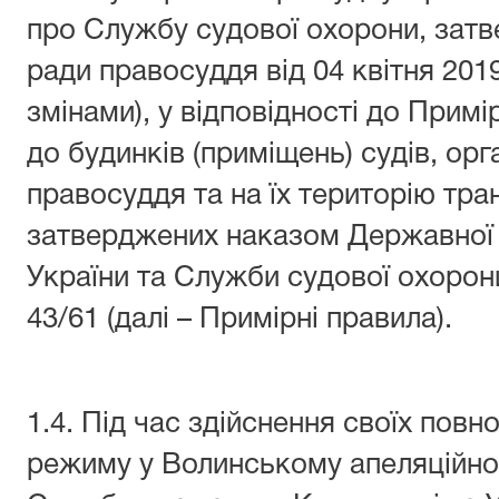
про Службу судової охорони, зат
ради правосуддя від 04 квітня 2019
змінами), у відповідності до Прим
до будинків (приміщень) судів, орг
правосуддя та на їх територію тра
затверджених наказом Державної с
України та Служби судової охорони
43/61 (далі – Примірні правила).
1.4. Під час здійснення своїх по
режиму у Волинському апеляційно