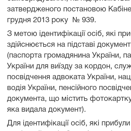
затвердженого постановою Кабінету
грудня 2013 року № 939.
З метою ідентифікації осіб, які при
здійснюється на підставі документ
(паспорта громадянина України, п
України для виїзду за кордон, слу
посвідчення адвоката України, на
водія України, пенсійного посвідче
документа, що містить фотокартку
яка видала документ).
Для ідентифікації осіб, які прибул