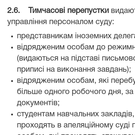
2.6. Тимчасові перепустки
видают
управління персоналом суду:
представникам іноземних делега
відрядженим особам до режимн
(видаються на підставі письмово
приписі на виконання завдань);
відрядженим особам, які переб
більше одного робочого дня, за
документів;
студентам навчальних закладів, 
проходять в апеляційному суді 