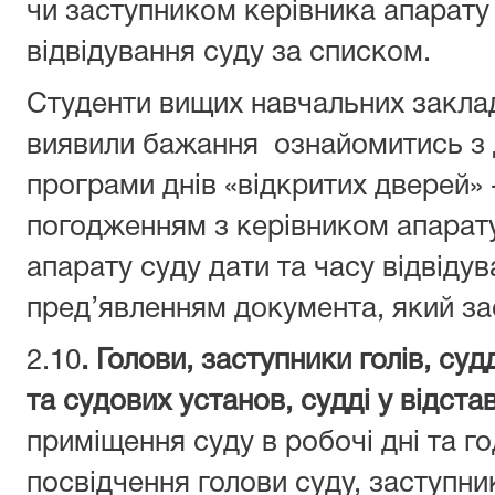
чи заступником керівника апарату 
відвідування суду за списком.
Студенти вищих навчальних закладі
виявили бажання ознайомитись з 
програми днів «відкритих дверей» 
погодженням з керівником апарату
апарату суду дати та часу відвіду
пред’явленням документа, який за
2.10
. Голови, заступники голів, суд
та судових установ, судді у відстав
приміщення суду в робочі дні та г
посвідчення голови суду, заступник