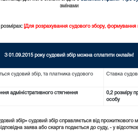
змінами
 розмірах:
[Для розрахування судового збору, формування к
З 01.09.2015 року судовий збір можна сплатити онлайн!
ться судовий збір, та платника судового
Ставка судов
ення адміністративного стягнення
0,2 розміру 
особу
удовий збір» судовий збір справляється від прожиткового 
ідповідна заява або скарга подається до суду, - у відсотко