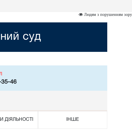
Людям з порушенням зору
ний суд
л
-35-46
И ДІЯЛЬНОСТІ
ІНШЕ