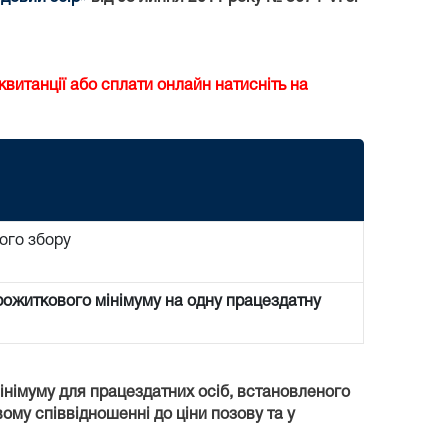
витанції або сплати онлайн натисніть на
ого збору
прожиткового мінімуму на одну працездатну
мінімуму для працездатних осіб, встановленого
вому співвідношенні до ціни позову та у