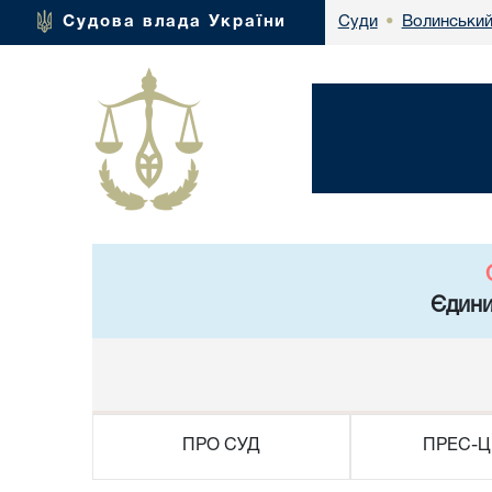
Волинський
Судова влада України
Суди
•
Єдини
ПРО СУД
ПРЕС-Ц