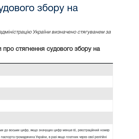
удового збору на
адміністрацію України визначено стягуванем за
и про стягнення судового збору на
ями до восьми цифр, якщо значущих цифр менше 8), реєстраційний номер
 паспорта громадянина України, в разі якщо платник через свої релігійні