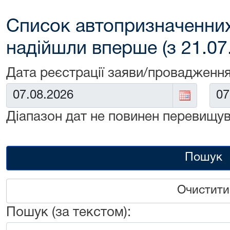
Список автопризначенних
надійшли вперше (з 21.07
Дата реєстрації заяви/провадження
Від:
До:
Діапазон дат не повинен перевищув
Пошук
Очистити
Пошук (за текстом):