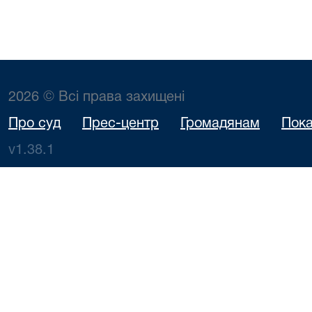
2026 © Всі права захищені
Про суд
Прес-центр
Громадянам
Пока
v1.38.1