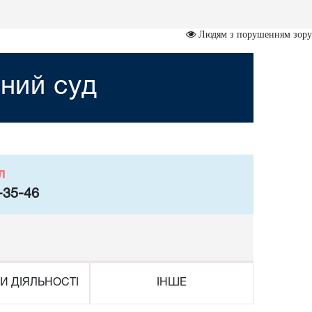
Людям з порушенням зору
ний суд
л
-35-46
И ДІЯЛЬНОСТІ
ІНШЕ