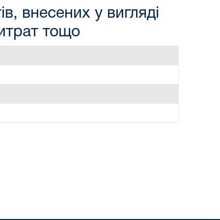
в, внесених у вигляді
витрат тощо