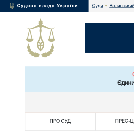
Волинський
Судова влада України
Суди
•
Єдини
ПРО СУД
ПРЕС-Ц