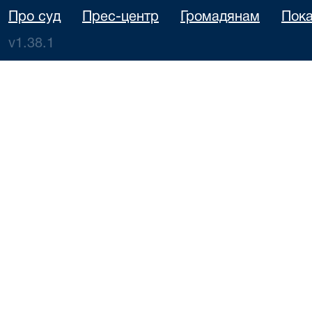
Про суд
Прес-центр
Громадянам
Пока
v1.38.1