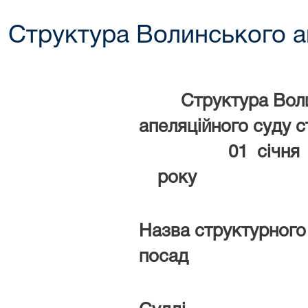
Структура Волинського а
Структура Вол
апеляційного суд
01 січня 
року
Назва структурного 
посад