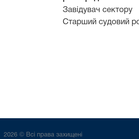
Завідувач сектору
Старший судовий р
2026 © Всі права захищені