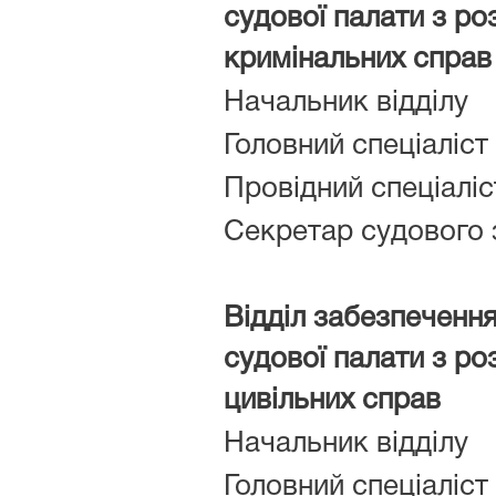
судової палати з ро
кримінальних справ
Начальник відділу
Головний спеціаліст
Провідний спеціаліс
Секретар судового 
Відділ забезпечення
судової палати з ро
цивільних справ
Начальник відділу
Головний спеціаліст