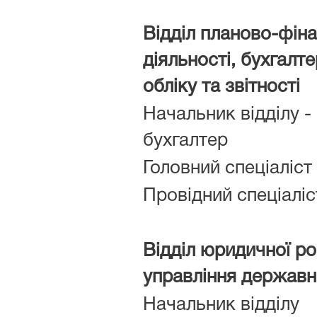
Відділ планово-фіна
діяльності, бухгалт
обліку та звітності
Начальник відділу -
бухгалтер
Головний спеціаліст
Провідний спеціаліс
Відділ юридичної р
управління держав
Начальник відділу