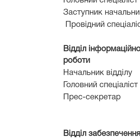
Головний спеціаліст
Заступник начальник
Провідний спеціалі
Відділ інформаційно
роботи
Начальник відділу
Головний спеціаліст
Прес-секретар
Відділ забезпечення