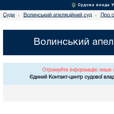
Судова влада 
Суди
Волинський апеляційний суд
Про 
•
•
Волинський апел
Отримуйте інформацію лише 
Єдиний Контакт-центр судової влад