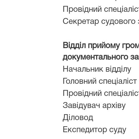
Провідний спеціаліс
Секретар судового 
Відділ прийому гро
документального з
Начальник відділу
Головний спеціаліст
Провідний спеціаліс
Завідувач архіву
Діловод
Експедитор суду