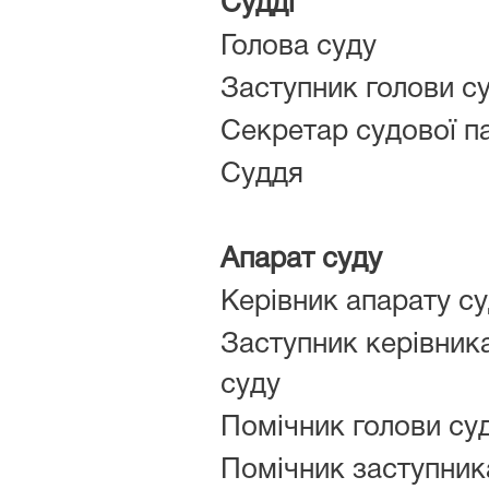
Судді
Голова суду
Заступник голови с
Секретар судової п
Суддя
Апарат суду
Керівник апарату с
Заступник керівник
суду
Помічник голови су
Помічник заступник