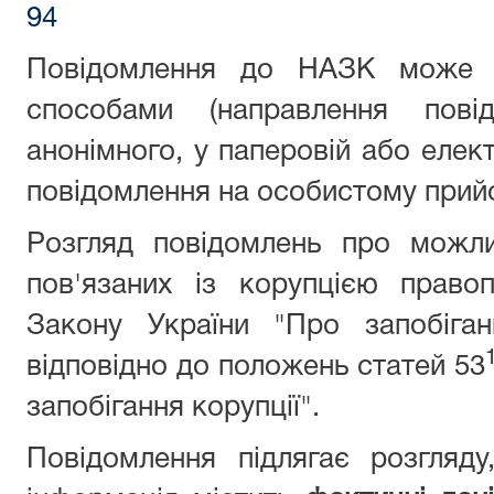
94
Повідомлення до НАЗК може б
способами (направлення пові
анонімного, у паперовій aбo елек
повідомлення на особистому прийо
Розгляд повідомлень про можли
пов'язаних із корупцією право
Закону України "Про запобіган
відповідно до положень статей 53
запобігання корупції".
Повідомлення підлягає розгляд