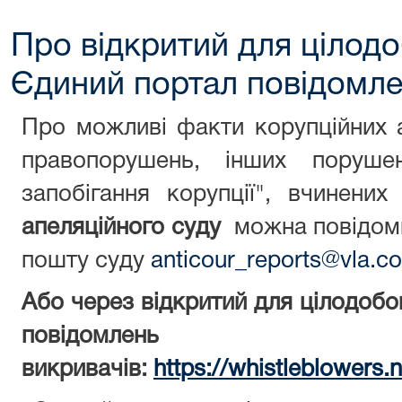
Про відкритий для цілод
Єдиний портал повідомле
Про можливі факти корупційних 
правопорушень, інших поруше
запобігання корупції", вчинени
апеляційного суду
можна повідоми
пошту суду
anticour_reports@vla.co
Або через відкритий для цілодобо
повідомлень
викривачів:
https://whistleblowers.