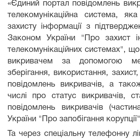
«Єдиний портал повідомлень вик
телекомунікаційна система, як
захисту інформації з підтверджен
Законом України "Про захист і
телекомунікаційних системах", що
викривачем за допомогою мер
зберігання, використання, захист,
повідомлень викривачів, а тако
числі про статус викривачів, с
повідомлень викривачів (частин
України "Про запобігання корупції"
Та через спеціальну телефонну л