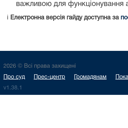
важливою для функціонування а
ℹ️
Електронна версія гайду доступна за
по
2026 © Всі права захищені
Про суд
Прес-центр
Громадянам
Пока
v1.38.1