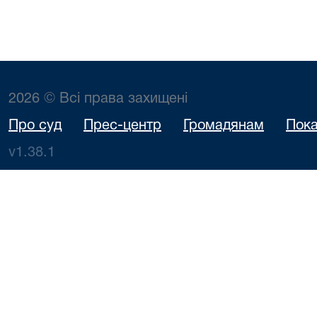
2026 © Всі права захищені
Про суд
Прес-центр
Громадянам
Пока
v1.38.1