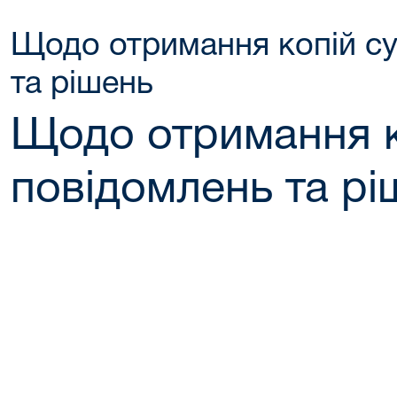
Щодо отримання копій с
та рішень
Щодо отримання к
повідомлень та рі