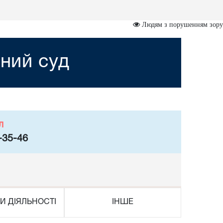
Людям з порушенням зору
ний суд
л
-35-46
И ДІЯЛЬНОСТІ
ІНШЕ