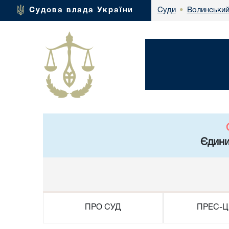
Волинський
Судова влада України
Суди
•
Єдини
ПРО СУД
ПРЕС-Ц