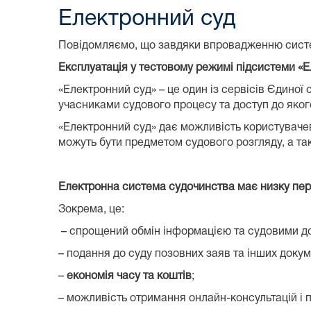
Електронний суд
Повідомляємо, що завдяки впровадженню систем
Експлуатація у тестовому режимі підсистеми «Е
«Електронний суд» – це один із сервісів Єдино
учасниками судового процесу та доступ до якого
«Електронний суд» дає можливість користувачев
можуть бути предметом судового розгляду, а та
Електронна система судочинства має низку пер
Зокрема, це:
– спрощений обмін інформацією та судовими д
– подання до суду позовних заяв та інших доку
–
економія часу та коштів
;
– можливість отримання онлайн-консультацій і 