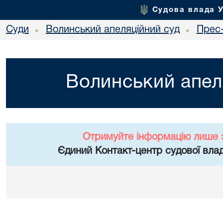
Судова влада 
Суди
Волинський апеляційний суд
Прес
•
•
Волинський апел
Отримуйте інформацію лише 
Єдиний Контакт-центр судової влад