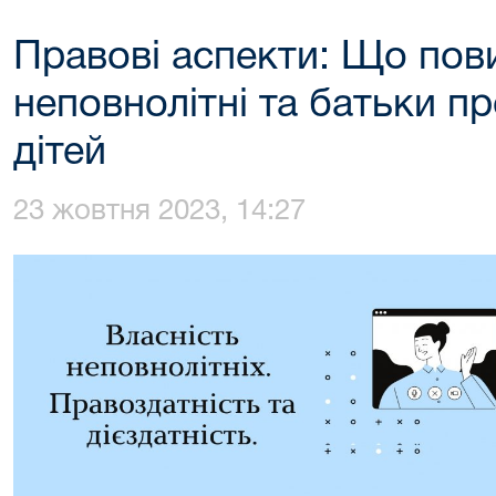
Правові аспекти: Що пови
неповнолітні та батьки пр
дітей
23 жовтня 2023, 14:27