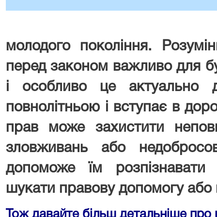
молодого покоління. Розумін
перед законом важливо для б
і особливо це актуально 
повнолітньою і вступає в доро
прав може захистити неповн
зловживань або недобросо
допоможе їм розпізнавати с
шукати правову допомогу або 
Тож давайте більш детальніше про 