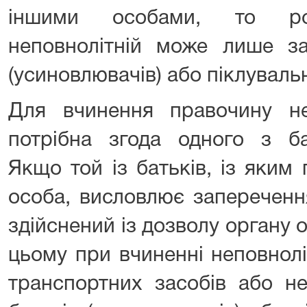
іншими особами, то ро
неповнолітній може лише за
(усиновлювачів) або піклувальн
Для вчинення правочину н
потрібна згода одного з бат
Якщо той із батьків, із яким
особа, висловлює запереченн
здійснений із дозволу органу о
цьому при вчиненні неповнол
транспортних засобів або н