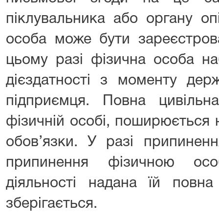
піклувальника або органу оп
особа може бути зареєстров
цьому разі фізична особа на
дієздатності з моменту держ
підприємця. Повна цивільна
фізичній особі, поширюється н
обов’язки. У разі припиненн
припинення фізичною осо
діяльності надана їй повна 
зберігається.