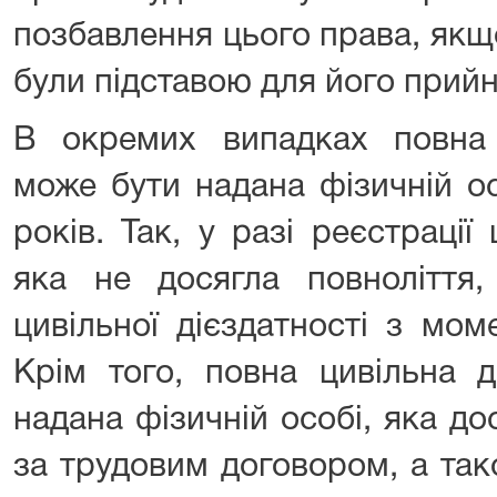
позбавлення цього права, якщ
були підставою для його прийн
В окремих випадках повна ц
може бути надана фізичній ос
років. Так, у разі реєстраці
яка не досягла повноліття,
цивільної дієздатності з мом
Крім того, повна цивільна д
надана фізичній особі, яка до
за трудовим договором, а так