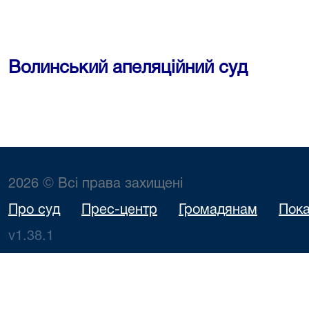
Волинський апеляційний суд
2026 © Всі права захищені
Про суд
Прес-центр
Громадянам
Пока
v1.38.1