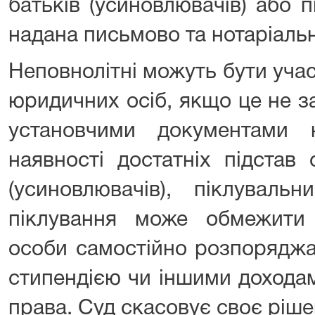
батьків (усиновлювачів) або 
надана письмово та нотаріальн
Неповнолітні можуть бути уча
юридичних осіб, якщо це не 
установчими документами 
наявності достатніх підстав
(усиновлювачів), піклуваль
піклування може обмежити 
особи самостійно розпоряджа
стипендією чи іншими дохода
права. Суд скасовує своє ріш