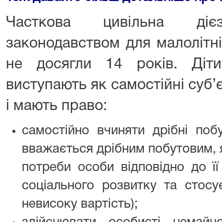
Часткова цивільна дієз
законодавством для малолітні
не досягли 14 років. Діт
виступають як самостійні суб’
і мають право:
самостійно вчиняти дрібні поб
вважається дрібним побутовим, 
потреби особи відповідно до її
соціального розвитку та стосу
невисоку вартість);