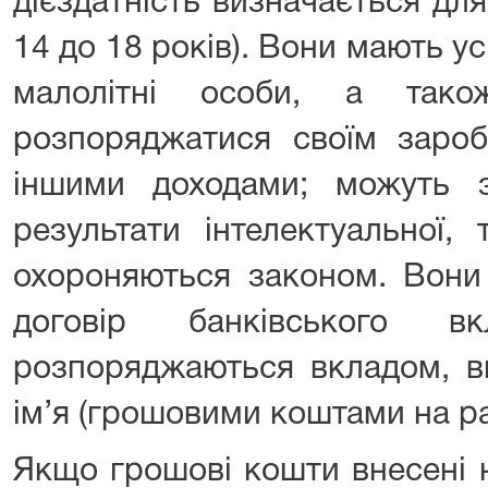
дієздатність визначається для 
14 до 18 років). Вони мають усі
малолітні особи, а тако
розпоряджатися своїм зароб
іншими доходами; можуть 
результати інтелектуальної, 
охороняються законом. Вони
договір банківського в
розпоряджаються вкладом, в
ім’я (грошовими коштами на ра
Якщо грошові кошти внесені н